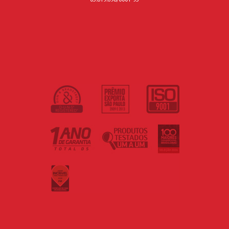
05.819.698/0001-95