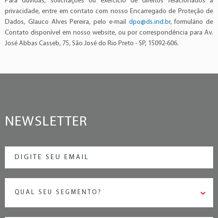
Para dúvidas, solicitações ou exercício de direitos relacionados à
privacidade, entre em contato com nosso Encarregado de Proteção de
Dados, Glauco Alves Pereira, pelo e-mail
dpo@ds.ind.br
, formulário de
Contato disponível em nosso website, ou por correspondência para Av.
José Abbas Casseb, 75, São José do Rio Preto - SP, 15092-606.
NEWSLETTER
QUAL SEU SEGMENTO?