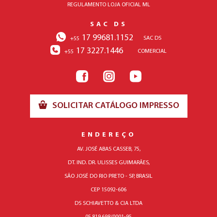
REGULAMENTO LOJA OFICIAL ML
SAC DS
17 99681.1152
SAC DS
+55
17 3227.1446
COMERCIAL
+55
SOLICITAR CATÁLOGO IMPRESSO
ENDEREÇO
AV. JOSÉ ABAS CASSEB, 75,
DT. IND. DR. ULISSES GUIMARÃES,
SÃO JOSÉ DO RIO PRETO - SP, BRASIL
CEP 15092-606
DS SCHIAVETTO & CIA LTDA