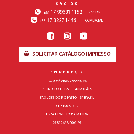
SAC DS
17 99681.1152
SAC DS
+55
17 3227.1446
COMERCIAL
+55
SOLICITAR CATÁLOGO IMPRESSO
ENDEREÇO
AV. JOSÉ ABAS CASSEB, 75,
DT. IND. DR. ULISSES GUIMARÃES,
SÃO JOSÉ DO RIO PRETO - SP, BRASIL
CEP 15092-606
DS SCHIAVETTO & CIA LTDA
05.819.698/0001-95