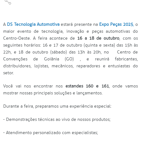
A
DS Tecnologia Automotiva
estará presente na
Expo Peças 2025
,
o
maior evento de tecnologia, inovação e peças automotivas do
Centro-Oeste. A feira acontece de
16 a 18 de outubro
, com os
seguintes horários: 16 e 17 de outubro (quinta e sexta) das 15h às
22h, e 18 de outubro (sábado) das 13h às 20h, no
Centro de
Convenções de Goiânia (GO)
, e reunirá fabricantes,
distribuidores, lojistas, mecânicos, reparadores e entusiastas do
setor.
Você vai nos encontrar nos
estandes 160 e 161
, onde vamos
mostrar nossas principais soluções e lançamentos.
Durante a feira, preparamos uma experiência especial:
- Demonstrações técnicas ao vivo de nossos produtos;
- Atendimento personalizado com especialistas;