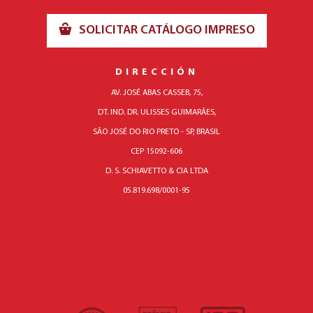
SOLICITAR CATÁLOGO IMPRESO
DIRECCIÓN
AV. JOSÉ ABAS CASSEB, 75,
DT. IND. DR. ULISSES GUIMARÃES,
SÃO JOSÉ DO RIO PRETO - SP, BRASIL
CEP 15092-606
D. S. SCHIAVETTO & CIA LTDA
05.819.698/0001-95