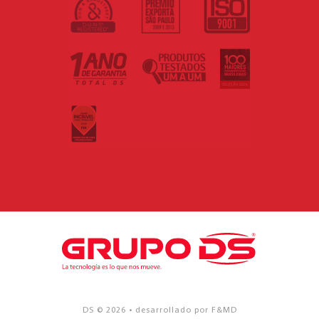
DS © 2026 • desarrollado por F&MD