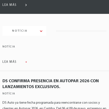
LEA MÁS
NOTÍCIA
NOTÍCIA
LEA MÁS
DS CONFIRMA PRESENCIA EN AUTOPAR 2026 CON
LANZAMIENTOS EXCLUSIVOS.
NOTÍCIA
DS Auto ya tiene fecha programada para reencontrarse con socios y
clientes en Autopar 2026, en Curitiba. Del 06 al 09 de mayo, estaremos en