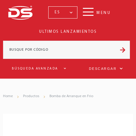
ES
MENU
ULTIMOS LANZAMIENTOS
DESCARGAR
BÚSQUEDA AVANZADA
Home
Productos
Bomba de Arranque en Frio