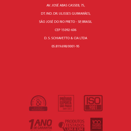
AV. JOSÉ ABAS CASSEB, 75,
DT. IND. DR. ULISSES GUIMARÃES,
SÃO JOSÉ DO RIO PRETO - SP, BRASIL
CEP 15092-606
D. S. SCHIAVETTO & CIA LTDA
05.819.698/0001-95