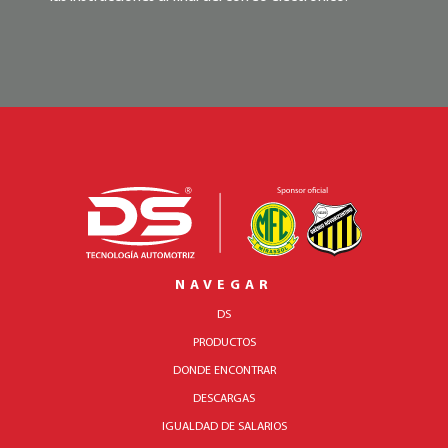
NAVEGAR
DS
PRODUCTOS
DONDE ENCONTRAR
DESCARGAS
IGUALDAD DE SALARIOS