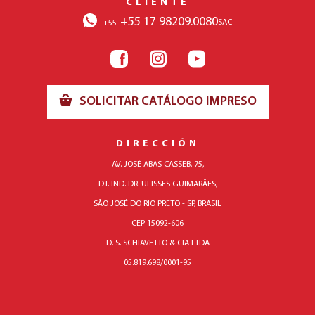
CLIENTE
+55 17 98209.0080
SAC
+55
SOLICITAR CATÁLOGO IMPRESO
DIRECCIÓN
AV. JOSÉ ABAS CASSEB, 75,
DT. IND. DR. ULISSES GUIMARÃES,
SÃO JOSÉ DO RIO PRETO - SP, BRASIL
CEP 15092-606
D. S. SCHIAVETTO & CIA LTDA
05.819.698/0001-95