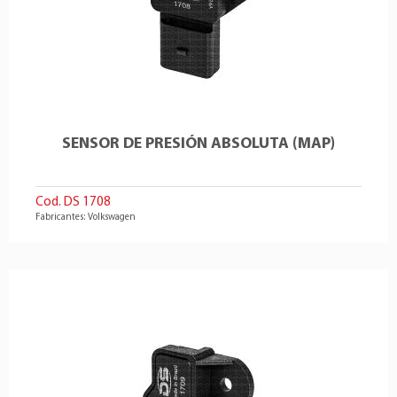
SENSOR DE PRESIÓN ABSOLUTA (MAP)
Cod. DS 1708
Fabricantes: Volkswagen