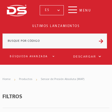
ES
MENU
ULTIMOS LANZAMIENTOS
DESCARGAR
BÚSQUEDA AVANZADA
Home
Productos
Sensor de Presión Absoluta (MAP)
FILTROS