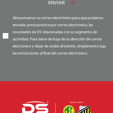
ENVIAR
Almacenamos su correo electrónico para que podamos
enviarle, precisamente por correo electrónico, las
novedades de DS relacionadas con su segmento de
actividad. Para darse de baja de su dirección de correo
electrónico y dejar de recibir el boletín, simplemente siga
las instrucciones al final del correo electrónico.