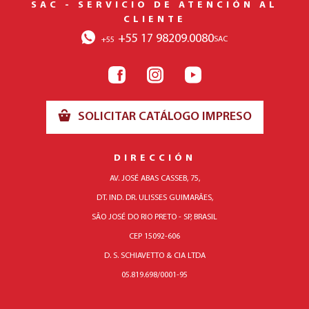
SAC - SERVICIO DE ATENCIÓN AL
CLIENTE
+55 17 98209.0080
SAC
+55
SOLICITAR CATÁLOGO IMPRESO
DIRECCIÓN
AV. JOSÉ ABAS CASSEB, 75,
DT. IND. DR. ULISSES GUIMARÃES,
SÃO JOSÉ DO RIO PRETO - SP, BRASIL
CEP 15092-606
D. S. SCHIAVETTO & CIA LTDA
05.819.698/0001-95