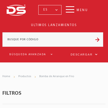
ES
MENU
ULTIMOS LANZAMIENTOS
DESCARGAR
BÚSQUEDA AVANZADA
Home
Productos
Bomba de Arranque en Frio
FILTROS