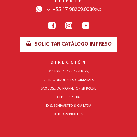
CLIENTE
+55 17 98209.0080
SAC
+55
SOLICITAR CATÁLOGO IMPRESO
DIRECCIÓN
AV. JOSÉ ABAS CASSEB, 75,
DT. IND. DR. ULISSES GUIMARÃES,
SÃO JOSÉ DO RIO PRETO - SP, BRASIL
CEP 15092-606
D. S. SCHIAVETTO & CIA LTDA
05.819.698/0001-95