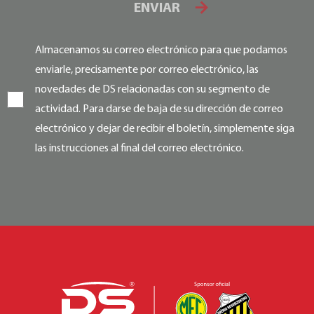
ENVIAR
Almacenamos su correo electrónico para que podamos
enviarle, precisamente por correo electrónico, las
novedades de DS relacionadas con su segmento de
actividad. Para darse de baja de su dirección de correo
electrónico y dejar de recibir el boletín, simplemente siga
las instrucciones al final del correo electrónico.