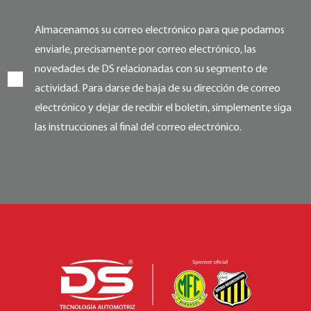
Almacenamos su correo electrónico para que podamos
enviarle, precisamente por correo electrónico, las
novedades de DS relacionadas con su segmento de
actividad. Para darse de baja de su dirección de correo
electrónico y dejar de recibir el boletín, simplemente siga
las instrucciones al final del correo electrónico.