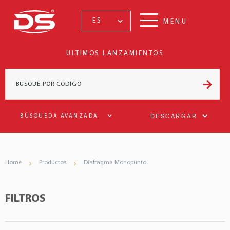
ES
MENU
ULTIMOS LANZAMIENTOS
DESCARGAR
BÚSQUEDA AVANZADA
Home
Productos
Diafragma Monopunto
FILTROS