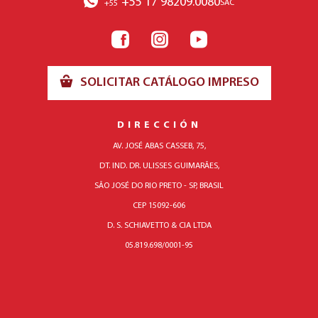
+55 17 98209.0080
SAC
+55
SOLICITAR CATÁLOGO IMPRESO
DIRECCIÓN
AV. JOSÉ ABAS CASSEB, 75,
DT. IND. DR. ULISSES GUIMARÃES,
SÃO JOSÉ DO RIO PRETO - SP, BRASIL
CEP 15092-606
D. S. SCHIAVETTO & CIA LTDA
05.819.698/0001-95