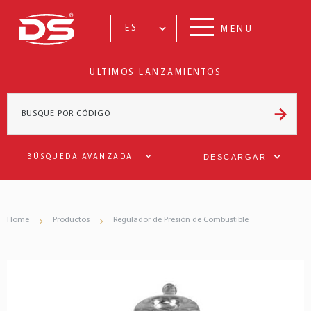
ES
MENU
ULTIMOS LANZAMIENTOS
DESCARGAR
BÚSQUEDA AVANZADA
Home
Productos
Regulador de Presión de Combustible