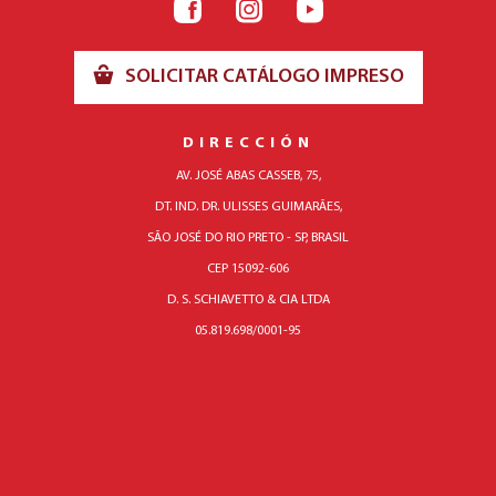
SOLICITAR CATÁLOGO IMPRESO
DIRECCIÓN
AV. JOSÉ ABAS CASSEB, 75,
DT. IND. DR. ULISSES GUIMARÃES,
SÃO JOSÉ DO RIO PRETO - SP, BRASIL
CEP 15092-606
D. S. SCHIAVETTO & CIA LTDA
05.819.698/0001-95