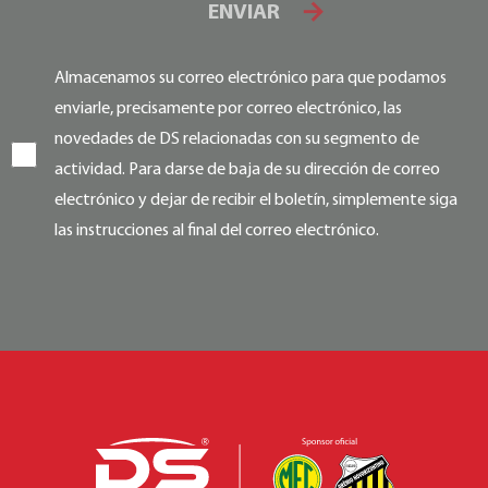
ENVIAR
Almacenamos su correo electrónico para que podamos
enviarle, precisamente por correo electrónico, las
novedades de DS relacionadas con su segmento de
actividad. Para darse de baja de su dirección de correo
electrónico y dejar de recibir el boletín, simplemente siga
las instrucciones al final del correo electrónico.