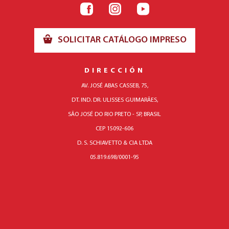
SOLICITAR CATÁLOGO IMPRESO
DIRECCIÓN
AV. JOSÉ ABAS CASSEB, 75,
DT. IND. DR. ULISSES GUIMARÃES,
SÃO JOSÉ DO RIO PRETO - SP, BRASIL
CEP 15092-606
D. S. SCHIAVETTO & CIA LTDA
05.819.698/0001-95