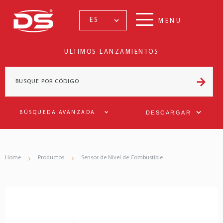
ES
MENU
ULTIMOS LANZAMIENTOS
DESCARGAR
BÚSQUEDA AVANZADA
Home
Productos
Sensor de Nível de Combustible