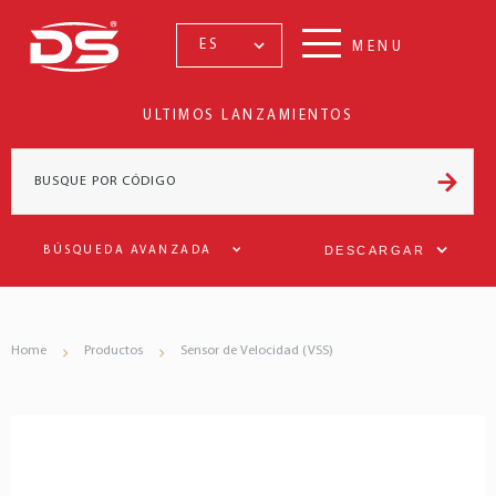
ES
MENU
ULTIMOS LANZAMIENTOS
DESCARGAR
BÚSQUEDA AVANZADA
Home
Productos
Sensor de Velocidad (VSS)