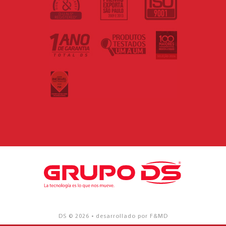
DS © 2026 • desarrollado por F&MD