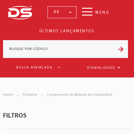
BR
MENU
ÚLTIMOS LANÇAMENTOS
DOWNLOADS
BUSCA AVANÇADA
Home
Produtos
Componentes do Módulo de Combustível
FILTROS