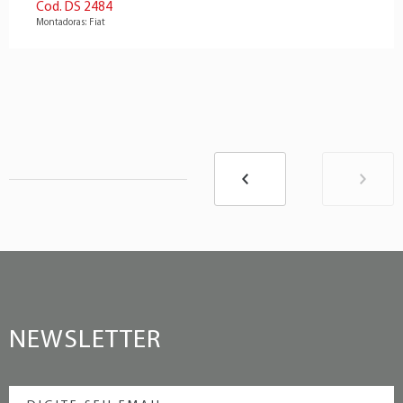
Cod. DS 2484
Montadoras: Fiat
NEWSLETTER