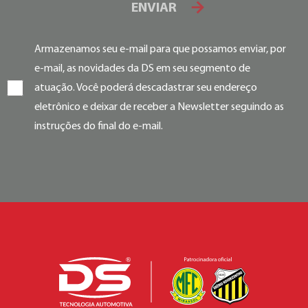
ENVIAR
Armazenamos seu e-mail para que possamos enviar, por
e-mail, as novidades da DS em seu segmento de
atuação. Você poderá descadastrar seu endereço
eletrônico e deixar de receber a Newsletter seguindo as
instruções do final do e-mail.