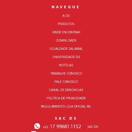
NAVEGUE
A DS
PRODUTOS
ONDE ENCONTRAR
DOWNLOADS
IGUALDADE SALARIAL
UNIVERSIDADE DS
NOTÍCIAS
TRABALHE CONOSCO
FALE CONOSCO
CANAL DE DENÚNCIAS
POLÍTICA DE PRIVACIDADE
REGULAMENTO LOJA OFICIAL ML
SAC DS
17 99681.1152
SAC DS
+55