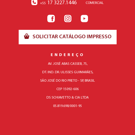
17 3227.1446
COMERCIAL
+55
SOLICITAR CATÁLOGO IMPRESSO
ENDEREÇO
AV. JOSÉ ABAS CASSEB, 75,
DT. IND. DR. ULISSES GUIMARÃES,
SÃO JOSÉ DO RIO PRETO - SP, BRASIL
CEP 15092-606
DS SCHIAVETTO & CIA LTDA
05.819.698/0001-95