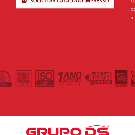
SOLICITAR CATÁLOGO IMPRESSO
CE
DS
05
L