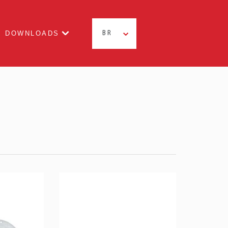
DOWNLOADS
BR