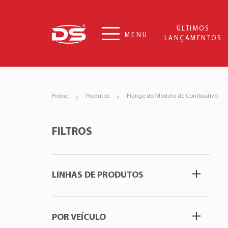
ÚLTIMOS
MENU
LANÇAMENTOS
Home
Produtos
Flange do Módulo de Combustível
FILTROS
LINHAS DE PRODUTOS
POR VEÍCULO