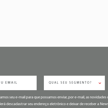
QUAL SEU SEGMENTO?
mos seu e-mail para que possamos enviar, por e-mail, as novidade
rá descadastrar seu endereço eletrônico e deixar de receber a Newsl