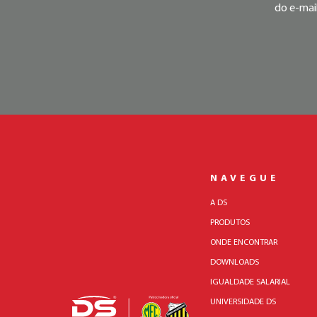
do e-mail
NAVEGUE
A DS
PRODUTOS
ONDE ENCONTRAR
DOWNLOADS
IGUALDADE SALARIAL
UNIVERSIDADE DS