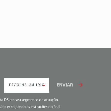
ENVIAR
ESCOLHA UM IDIOMA
s da DS em seu segmento de atuação.
etter seguindo as instruções do final