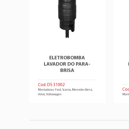
ELETROBOMBA
LAVADOR DO PARA-
BRISA
Cod. DS 31002
Cod
Montadoras: Ford, Scania, Mercedes-Benz,
Volvo, Volkswagen
Mont