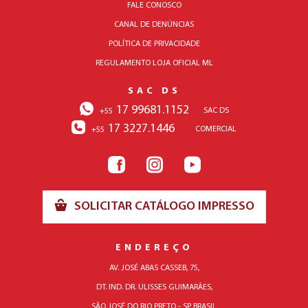
FALE CONOSCO
CANAL DE DENÚNCIAS
POLÍTICA DE PRIVACIDADE
REGULAMENTO LOJA OFICIAL ML
SAC DS
17 99681.1152
SAC DS
+55
17 3227.1446
COMERCIAL
+55
SOLICITAR CATÁLOGO IMPRESSO
ENDEREÇO
AV. JOSÉ ABAS CASSEB, 75,
DT. IND. DR. ULISSES GUIMARÃES,
SÃO JOSÉ DO RIO PRETO - SP, BRASIL