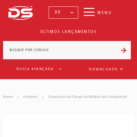
BR
MENU
ÚLTIMOS LANÇAMENTOS
DOWNLOADS
BUSCA AVANÇADA
Home
Produtos
Guarnição da Flange do Módulo de Combustível