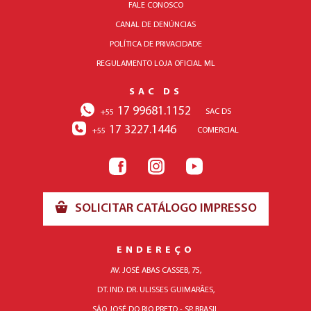
FALE CONOSCO
CANAL DE DENÚNCIAS
POLÍTICA DE PRIVACIDADE
REGULAMENTO LOJA OFICIAL ML
SAC DS
17 99681.1152
SAC DS
+55
17 3227.1446
COMERCIAL
+55
SOLICITAR CATÁLOGO IMPRESSO
ENDEREÇO
AV. JOSÉ ABAS CASSEB, 75,
DT. IND. DR. ULISSES GUIMARÃES,
SÃO JOSÉ DO RIO PRETO - SP, BRASIL