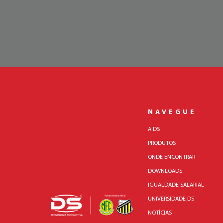
NAVEGUE
A DS
PRODUTOS
ONDE ENCONTRAR
DOWNLOADS
IGUALDADE SALARIAL
UNIVERSIDADE DS
NOTÍCIAS