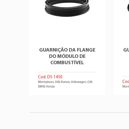
GUARNIÇÃO DA FLANGE
G
DO MÓDULO DE
COMBUSTÍVEL
Cod. DS 1450
Cod
Montadoras: Alfa Romeo, Volkswagen, GM,
BMW, Honda
Mont