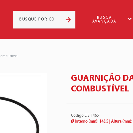
BUSCA
AVANÇADA
Combustível
GUARNIÇÃO DA
COMBUSTÍVEL
Código DS:1465
Ø Interno (mm): 143,5 | Altura (mm):