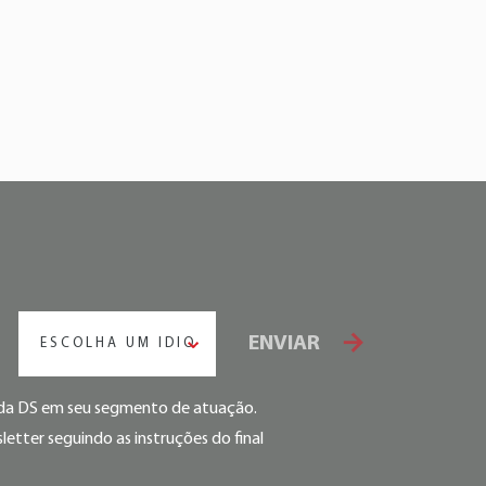
ENVIAR
ESCOLHA UM IDIOMA
s da DS em seu segmento de atuação.
etter seguindo as instruções do final