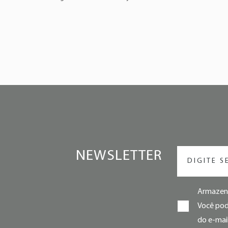
NEWSLETTER
Armazena
Você pode
do e-mail