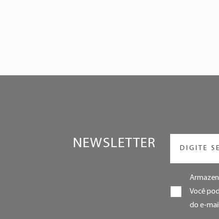
NEWSLETTER
Armazena
Você pode
do e-mail