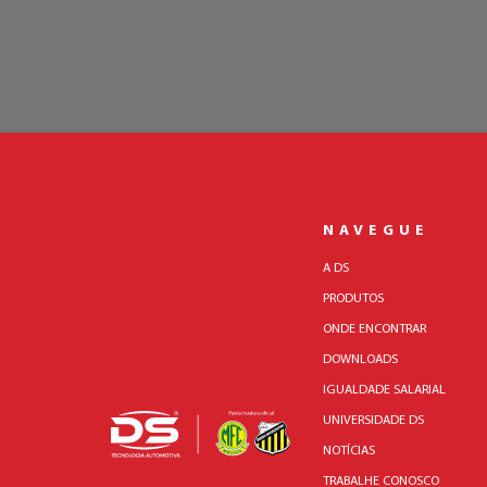
NAVEGUE
A DS
PRODUTOS
ONDE ENCONTRAR
DOWNLOADS
IGUALDADE SALARIAL
UNIVERSIDADE DS
NOTÍCIAS
TRABALHE CONOSCO