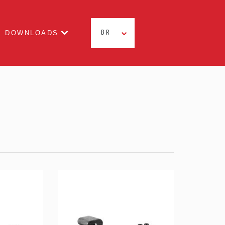
DOWNLOADS
BR