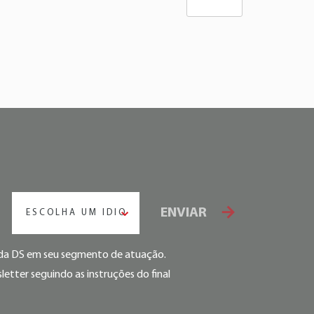
ENVIAR
ESCOLHA UM IDIOMA
s da DS em seu segmento de atuação.
etter seguindo as instruções do final