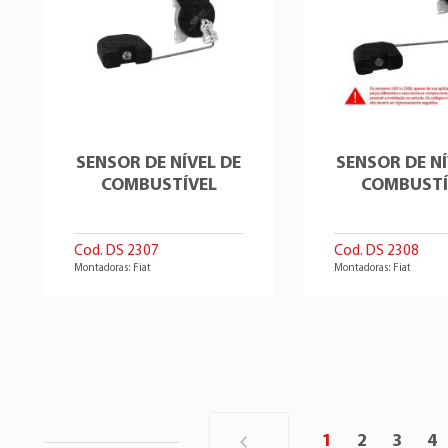
SENSOR DE NÍVEL DE
SENSOR DE NÍ
COMBUSTÍVEL
COMBUSTÍ
Cod. DS 2307
Cod. DS 2308
Montadoras: Fiat
Montadoras: Fiat
1
2
3
4