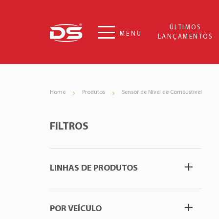
ÚLTIMOS
MENU
LANÇAMENTOS
Home
Produtos
Sensor de Nível de Combustível
FILTROS
LINHAS DE PRODUTOS
POR VEÍCULO