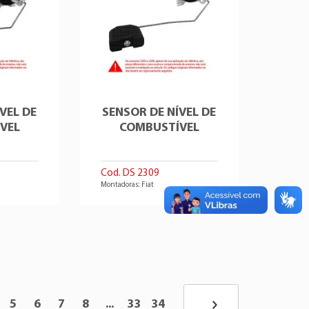
VEL DE
SENSOR DE NÍVEL DE
VEL
COMBUSTÍVEL
Cod. DS 2309
Montadoras: Fiat
5
6
7
8
...
33
34