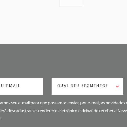
QUAL SEU SEGMENTO?
mos seu e-mail para que possamos enviar, por e-mail, as novidade
rá descadastrar seu endereço eletrônico e deixar de receber a Newsl
.