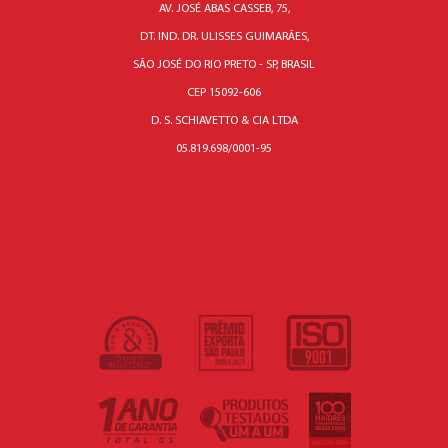
AV. JOSÉ ABAS CASSEB, 75,
DT. IND. DR. ULISSES GUIMARÃES,
SÃO JOSÉ DO RIO PRETO - SP, BRASIL
CEP 15092-606
D. S. SCHIAVETTO & CIA LTDA
05.819.698/0001-95