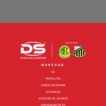
NAVEGAR
DS
PRODUCTOS
DONDE ENCONTRAR
DESCARGAS
IGUALDAD DE SALARIOS
UNIVERSIDAD DE DS