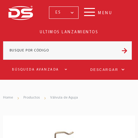
ES
MENU
ULTIMOS LANZAMIENTOS
DESCARGAR
BÚSQUEDA AVANZADA
Home
Productos
Válvula de Aguja