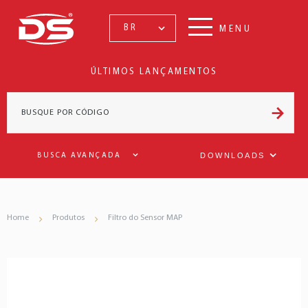
BR
MENU
ÚLTIMOS LANÇAMENTOS
DOWNLOADS
BUSCA AVANÇADA
Home
Produtos
Filtro do Sensor MAP