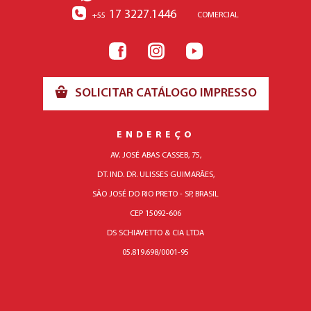
17 3227.1446
COMERCIAL
+55
SOLICITAR CATÁLOGO IMPRESSO
ENDEREÇO
AV. JOSÉ ABAS CASSEB, 75,
DT. IND. DR. ULISSES GUIMARÃES,
SÃO JOSÉ DO RIO PRETO - SP, BRASIL
CEP 15092-606
DS SCHIAVETTO & CIA LTDA
05.819.698/0001-95