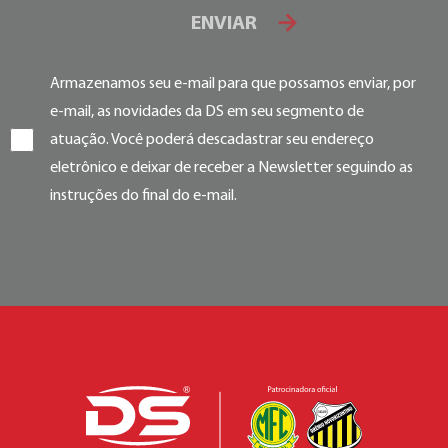
ENVIAR
Armazenamos seu e-mail para que possamos enviar, por
e-mail, as novidades da DS em seu segmento de
atuação. Você poderá descadastrar seu endereço
eletrônico e deixar de receber a Newsletter seguindo as
instruções do final do e-mail.