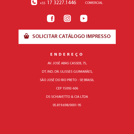
17 3227.1446
COMERCIAL
+55
SOLICITAR CATÁLOGO IMPRESSO
ENDEREÇO
AV. JOSÉ ABAS CASSEB, 75,
DT. IND. DR. ULISSES GUIMARÃES,
SÃO JOSÉ DO RIO PRETO - SP, BRASIL
CEP 15092-606
DS SCHIAVETTO & CIA LTDA
05.819.698/0001-95