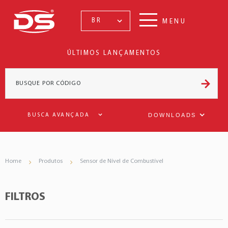
BR
MENU
ÚLTIMOS LANÇAMENTOS
DOWNLOADS
BUSCA AVANÇADA
Home
Produtos
Sensor de Nível de Combustível
FILTROS