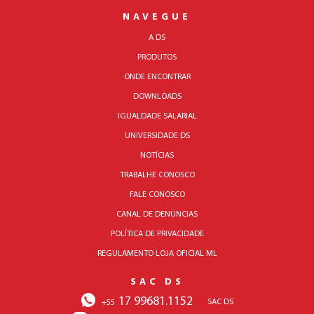
NAVEGUE
A DS
PRODUTOS
ONDE ENCONTRAR
DOWNLOADS
IGUALDADE SALARIAL
UNIVERSIDADE DS
NOTÍCIAS
TRABALHE CONOSCO
FALE CONOSCO
CANAL DE DENÚNCIAS
POLÍTICA DE PRIVACIDADE
REGULAMENTO LOJA OFICIAL ML
SAC DS
17 99681.1152
SAC DS
+55