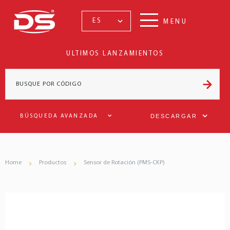
ES
MENU
ULTIMOS LANZAMIENTOS
DESCARGAR
BÚSQUEDA AVANZADA
Home
Productos
Sensor de Rotación (PMS-CKP)