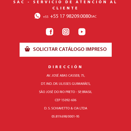
SAC - SERVICIO DE ATENCIÓN AL
CLIENTE
+55 17 98209.0080
SAC
+55
SOLICITAR CATÁLOGO IMPRESO
DIRECCIÓN
AV. JOSÉ ABAS CASSEB, 75,
DT. IND. DR. ULISSES GUIMARÃES,
SÃO JOSÉ DO RIO PRETO - SP, BRASIL
CEP 15092-606
D. S. SCHIAVETTO & CIA LTDA
05.819.698/0001-95